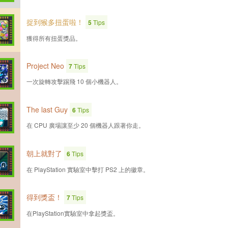
捉到猴多扭蛋啦！
5
Tips
獲得所有扭蛋獎品。
Project Neo
7
Tips
一次旋轉攻擊踢飛 10 個小機器人。
The last Guy
6
Tips
在 CPU 廣場讓至少 20 個機器人跟著你走。
朝上就對了
6
Tips
在 PlayStation 實驗室中擊打 PS2 上的徽章。
得到獎盃！
7
Tips
在PlayStation實驗室中拿起獎盃。