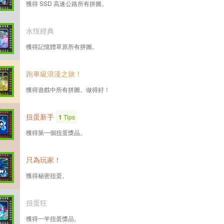
獲得 SSD 高速公路所有拼圖。
永恆經典
獲得記憶體草原所有拼圖。
跑車級浪漫之旅！
獲得遊戲中所有拼圖。做得好！
扭蛋新手
1
Tips
獲得第一個扭蛋獎品。
只為玩家！
獲得秘密扭蛋。
扭蛋狂
獲得一半扭蛋獎品。