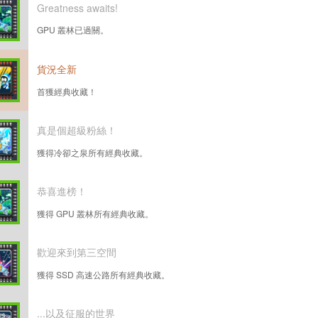
Greatness awaits!
GPU 叢林已過關。
貨況全新
首獲經典收藏！
真是個超級粉絲！
獲得冷卻之泉所有經典收藏。
恭喜進榜！
獲得 GPU 叢林所有經典收藏。
歡迎來到第三空間
獲得 SSD 高速公路所有經典收藏。
...以及征服的世界