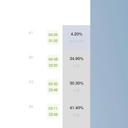
#1
4.20%
04-09
01:55
极为珍贵
#2
34.90%
04-08
22:30
珍贵
#3
30.30%
03-30
22:46
珍贵
#4
41.40%
03-11
22:46
珍贵