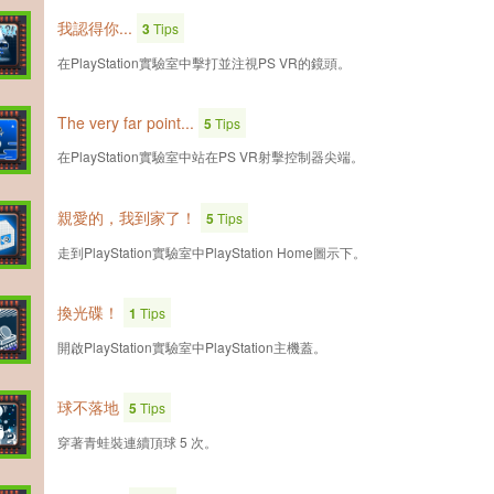
我認得你...
3
Tips
在PlayStation實驗室中擊打並注視PS VR的鏡頭。
The very far point...
5
Tips
在PlayStation實驗室中站在PS VR射擊控制器尖端。
親愛的，我到家了！
5
Tips
走到PlayStation實驗室中PlayStation Home圖示下。
換光碟！
1
Tips
開啟PlayStation實驗室中PlayStation主機蓋。
球不落地
5
Tips
穿著青蛙裝連續頂球 5 次。