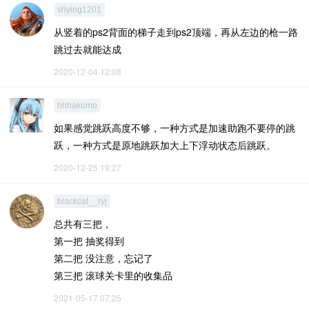
shying1201
从竖着的ps2背面的梯子走到ps2顶端，再从左边的枪一路
跳过去就能达成
2020-12-04 12:08
hhhakumo
如果感觉跳跃高度不够，一种方式是加速助跑不要停的跳
跃，一种方式是原地跳跃加大上下浮动状态后跳跃。
2020-12-25 19:27
blackcat__ryj
总共有三把，
第一把 抽奖得到
第二把 没注意，忘记了
第三把 滚球关卡里的收集品
2021-05-17 07:25