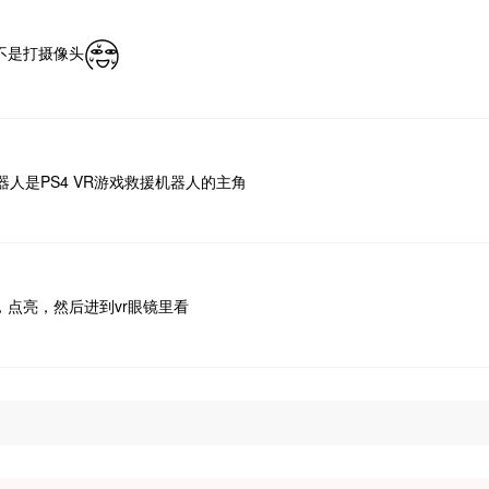
不是打摄像头
人是PS4 VR游戏救援机器人的主角
，点亮，然后进到vr眼镜里看