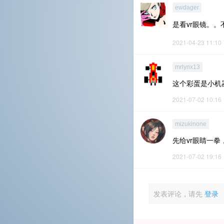
ewdager
是看vr眼镜。。
2021-04-23 11:10
mrlynx13
这个彩蛋是小机器
2021-07-02 10:16
mizukinone
先给vr眼睛一拳
2021-07-02 19:16
发表评论，请先
登录