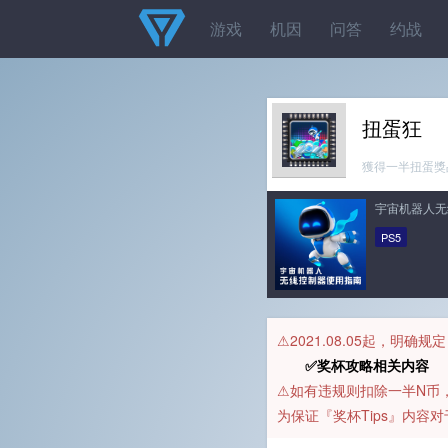
游戏
机因
问答
约战
扭蛋狂
獲得一半扭蛋獎
宇宙机器人无
PS5
⚠️2021.08.05起，明确
✅奖杯攻略相关内容 
⚠️如有违规则扣除一半N
为保证『奖杯Tips』内