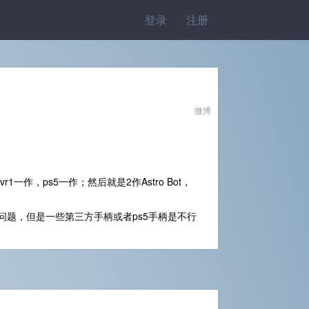
登录
注册
微博
1一作，ps5一作；然后就是2作Astro Bot，
问题，但是一些第三方手柄或者ps5手柄是不行