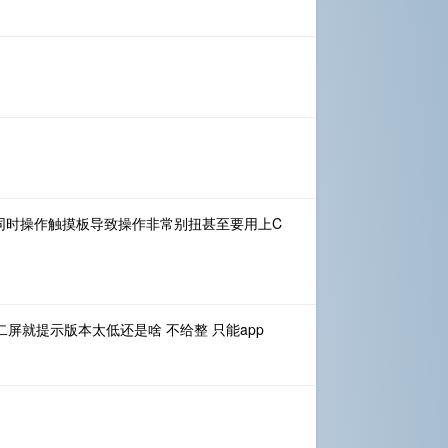
同时操作触摸板导致操作非常别扭甚至要用上C
第二屏就提示版本太低还是啥 不给整 只能app