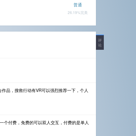
普通
26.19%完美
评
论
告作品，搜救行动有VR可以强烈推荐一下，个人
费一个付费，免费的可以双人交互，付费的是单人