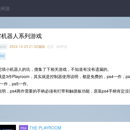
闲游
宙机器人系列游戏
2024-12-23 21:32编辑
北京 29评论
anni
ist
想填小机器人的坑，搜集了下相关游戏，不知道有没有遗漏的。
是3作Playroom，其实就是控制器使用说明，都是免费的，ps4一作，psvr
r1一作，ps5一作。
说明，ps4两作需要的手柄必须有灯带和触摸板功能，原装ps4手柄肯定没
列表
THE PLAYROOM
PS4