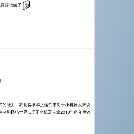
以撑撑场面了
信
范式的能力，我觉得拿年度这件事对于小机器人来说
神4和怪猎世界...反正小机器人拿2018年的年度vr