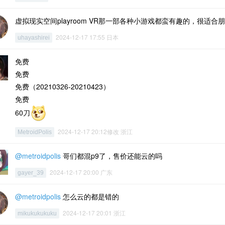
虚拟现实空间playroom VR那一部各种小游戏都蛮有趣的，很适合
2024-12-17 17:55 日本
uhayashirei
免费
免费
免费（20210326-20210423）
免费
60刀
2024-12-17 20:12修改 浙江
MetroidPolis
@metroidpolis
哥们都混p9了，售价还能云的吗
2024-12-17 20:00 广东
gayer_39
@metroidpolis
怎么云的都是错的
2024-12-17 20:01 浙江
mikukukukuku