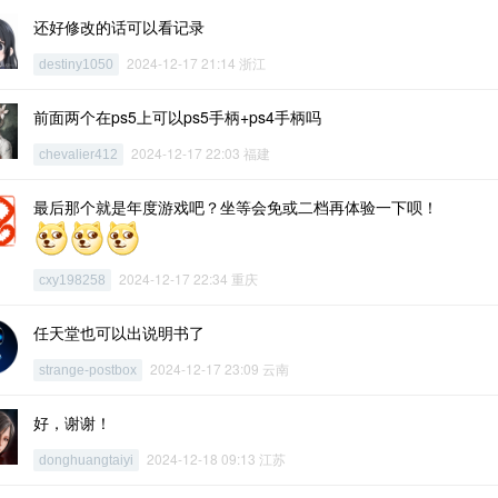
还好修改的话可以看记录
2024-12-17 21:14 浙江
destiny1050
前面两个在ps5上可以ps5手柄+ps4手柄吗
2024-12-17 22:03 福建
chevalier412
最后那个就是年度游戏吧？坐等会免或二档再体验一下呗！
2024-12-17 22:34 重庆
cxy198258
任天堂也可以出说明书了
2024-12-17 23:09 云南
strange-postbox
好，谢谢！
2024-12-18 09:13 江苏
donghuangtaiyi