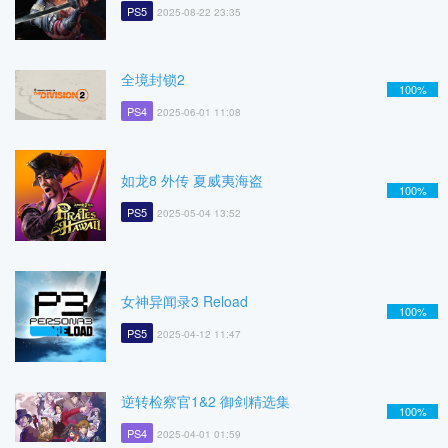
PS5
2025-08-22 23:35
全境封锁2
100%
PS4
2025-06-01 11:08
如龙8 外传 夏威夷海盗
100%
PS5
2025-05-04 13:52
女神异闻录3 Reload
100%
PS5
2025-04-12 11:47
逆转检察官1&2 御剑精选集
100%
PS4
2025-04-01 01:59