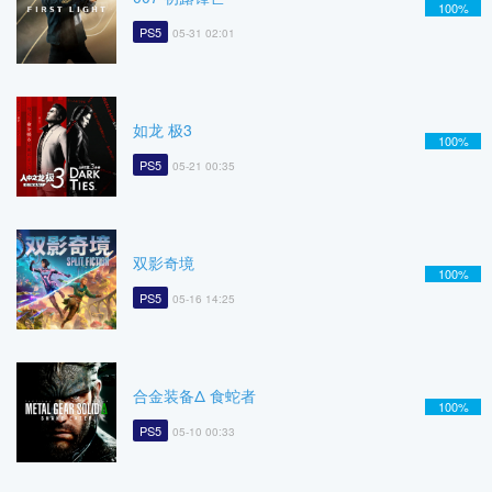
100%
PS5
05-31 02:01
如龙 极3
100%
PS5
05-21 00:35
双影奇境
100%
PS5
05-16 14:25
合金装备Δ 食蛇者
100%
PS5
05-10 00:33