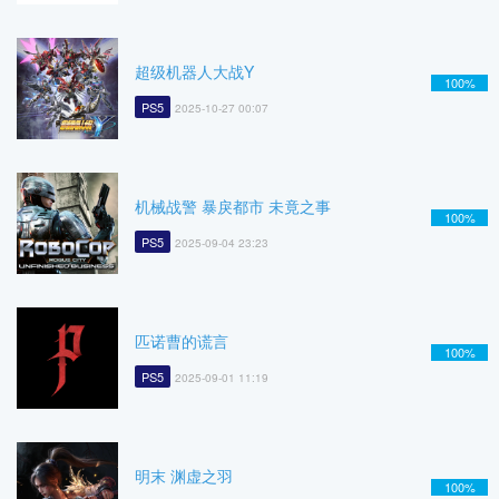
超级机器人大战Y
100%
PS5
2025-10-27 00:07
机械战警 暴戾都市 未竟之事
100%
PS5
2025-09-04 23:23
匹诺曹的谎言
100%
PS5
2025-09-01 11:19
明末 渊虚之羽
100%