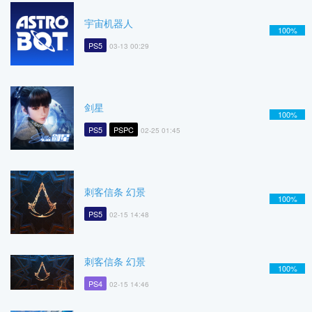
宇宙机器人
100%
PS5
03-13 00:29
剑星
100%
PS5
PSPC
02-25 01:45
刺客信条 幻景
100%
PS5
02-15 14:48
刺客信条 幻景
100%
PS4
02-15 14:46