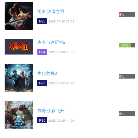
明末 渊虚之羽
8%
PS5
2025-07-28 22:53
杰克与达斯特2
74%
PS4
2025-06-08 10:51
生化危机2
0%
PS5
2025-06-02 23:10
方舟 生存飞升
0%
PS5
2025-05-25 14:06