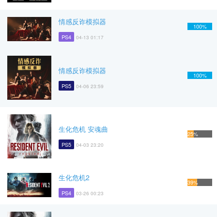
情感反诈模拟器
100%
PS4
04-13 01:17
情感反诈模拟器
100%
PS5
04-06 23:59
生化危机 安魂曲
25%
PS5
04-03 23:20
生化危机2
39%
PS4
03-26 00:23