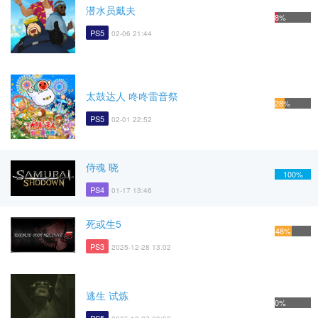
潜水员戴夫
8%
PS5
02-06 21:44
太鼓达人 咚咚雷音祭
28%
PS5
02-01 22:52
侍魂 晓
100%
PS4
01-17 13:46
死或生5
48%
PS3
2025-12-28 13:02
逃生 试炼
0%