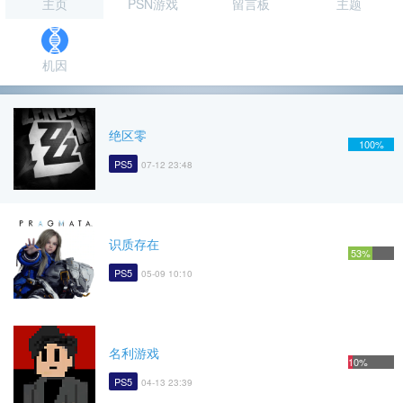
主页
PSN游戏
留言板
主题
机因
绝区零
100%
PS5
07-12 23:48
识质存在
53%
PS5
05-09 10:10
名利游戏
10%
PS5
04-13 23:39