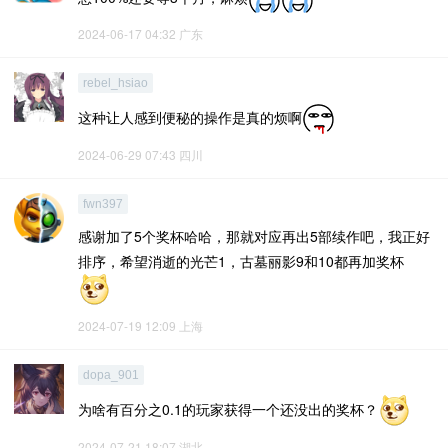
2024-06-17 04:32
广东
rebel_hsiao
这种让人感到便秘的操作是真的烦啊
2024-06-29 07:43
四川
fwn397
感谢加了5个奖杯哈哈，那就对应再出5部续作吧，我正好
排序，希望消逝的光芒1，古墓丽影9和10都再加奖杯
2024-07-19 12:09
上海
dopa_901
为啥有百分之0.1的玩家获得一个还没出的奖杯？
2024-07-21 18:07
湖北