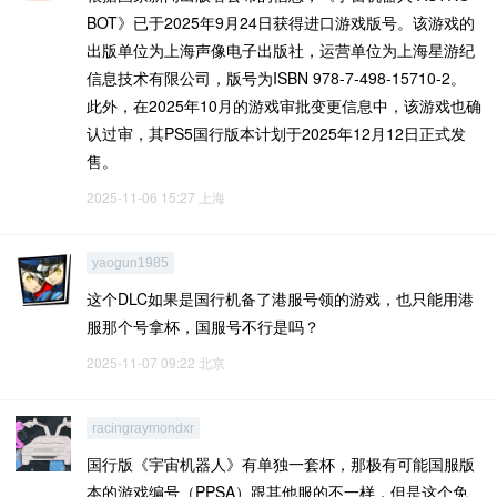
BOT》已于‌2025年9月24日‌获得进口游戏版号‌。该游戏的
出版单位为上海声像电子出版社，运营单位为上海星游纪
信息技术有限公司，版号为ISBN 978-7-498-15710-2‌。
此外，在2025年10月的游戏审批变更信息中，该游戏也确
认过审，其PS5国行版本计划于‌2025年12月12日‌正式发
售。
2025-11-06 15:27
上海
yaogun1985
这个DLC如果是国行机备了港服号领的游戏，也只能用港
服那个号拿杯，国服号不行是吗？
2025-11-07 09:22
北京
racingraymondxr
国行版《宇宙机器人》有单独一套杯，那极有可能国服版
本的游戏编号（PPSA）跟其他服的不一样，但是这个免