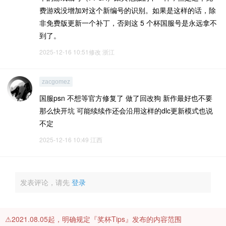
费游戏没增加对这个新编号的识别。如果是这样的话，除
非免费版更新一个补丁，否则这 5 个杯国服号是永远拿不
到了。
2025-12-16 10:51修改
浙江
zacgomez
国服psn 不想等官方修复了 做了回改狗 新作最好也不要
那么快开坑 可能续续作还会沿用这样的dlc更新模式也说
不定
2025-12-16 10:49
江西
发表评论，请先
登录
⚠️2021.08.05起，明确规定『奖杯Tips』发布的内容范围