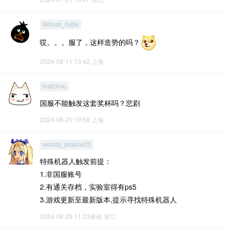
Wilson_hyde
哎。。。服了，这样造势的吗？
2024-08-11 13:42
上海
leafzhou
国服不能触发这套奖杯吗？悲剧
2024-08-20 19:58
上海
woody_praline25
特殊机器人触发前提：
1.非国服账号
2.有通关存档，实验室得有ps5
3.游戏更新至最新版本,提示寻找特殊机器人
2024-08-29 11:23修改
浙江