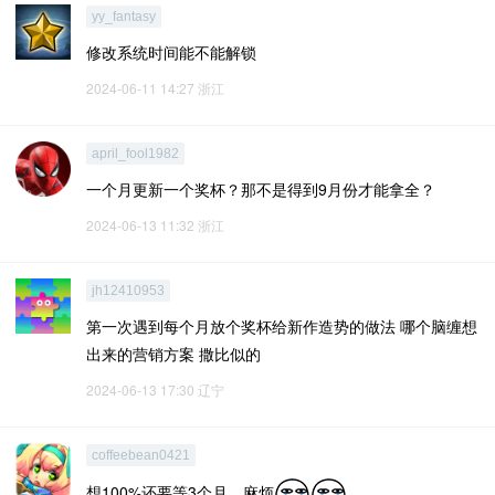
yy_fantasy
修改系统时间能不能解锁
2024-06-11 14:27
浙江
april_fool1982
一个月更新一个奖杯？那不是得到9月份才能拿全？
2024-06-13 11:32
浙江
jh12410953
第一次遇到每个月放个奖杯给新作造势的做法 哪个脑缠想
出来的营销方案 撒比似的
2024-06-13 17:30
辽宁
coffeebean0421
想100%还要等3个月，麻烦