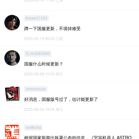
frozen17163
蹲一下国服更新，不填掉难受
2025-05-19 06:20
江西
CLAUDE0083
国服什么时候更新？
2025-06-08 15:00
浙江
iamluohuan
好消息，国服版号过了，估计能更新了
2025-09-24 19:04
浙江
waltkung
根据国家新闻出版署公布的信息，《宇宙机器人 ASTRO