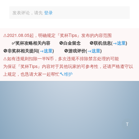
发表评论，请先
登录
⚠️2021.08.05起，明确规定『奖杯Tips』发布的内容范围
✅奖杯攻略相关内容 🚫白金留念 🚫联机信息(
→这里
)
🚫非奖杯相关提问(
→这里
) 🚫游戏评价(
→这里
)
⚠️如有违规则扣除一半N币，多次违规不排除禁言处理的可能
为保证『奖杯Tips』内容对于其他玩家的可参考性，还请严格遵守以
上规定，也恳请大家一起帮忙
🔨维护
T