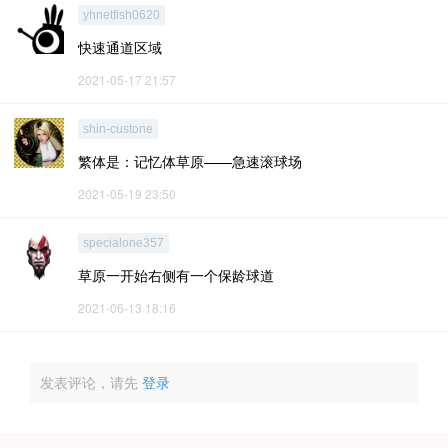
yhnetfish0620
快速通道区域
2021-05-17 21:57
shin-custone
繁体是：记忆体草原——急速滚球场
2021-05-19 23:50
specialone357
草原一开始右侧有一个保龄球道
2021-06-13 18:16
发表评论，请先
登录