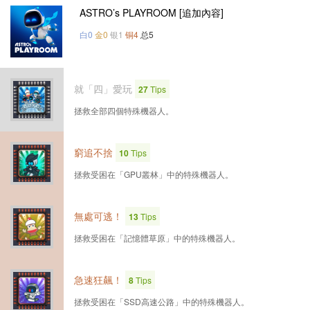
ASTRO’s PLAYROOM [追加內容]
白0
金0
银1
铜4
总5
就「四」愛玩
27
Tips
拯救全部四個特殊機器人。
窮追不捨
10
Tips
拯救受困在「GPU叢林」中的特殊機器人。
無處可逃！
13
Tips
拯救受困在「記憶體草原」中的特殊機器人。
急速狂飆！
8
Tips
拯救受困在「SSD高速公路」中的特殊機器人。