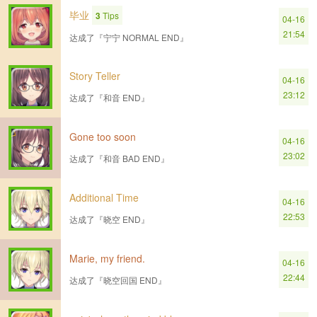
毕业
3
Tips
04-16
21:54
达成了『宁宁 NORMAL END』
Story Teller
04-16
23:12
达成了『和音 END』
Gone too soon
04-16
23:02
达成了『和音 BAD END』
Additional Time
04-16
22:53
达成了『晓空 END』
Marie, my friend.
04-16
22:44
达成了『晓空回国 END』