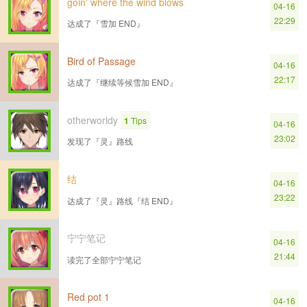
goin' where the wind blows
04-16
22:29
达成了『雪加 END』
Bird of Passage
04-16
22:17
达成了『继续等候雪加 END』
otherworldy
1
Tips
04-16
23:02
发现了『灵』路线
结
04-16
23:22
达成了『灵』路线『结 END』
宁宁笔记
04-16
21:44
读完了全部宁宁笔记
Red pot 1
04-16