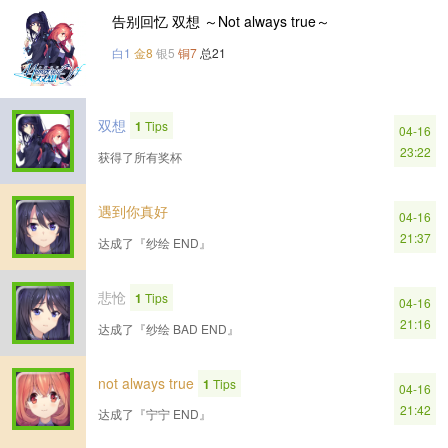
告别回忆 双想 ～Not always true～
白1
金8
银5
铜7
总21
双想
1
Tips
04-16
23:22
获得了所有奖杯
遇到你真好
04-16
21:37
达成了『纱绘 END』
悲怆
1
Tips
04-16
21:16
达成了『纱绘 BAD END』
not always true
1
Tips
04-16
21:42
达成了『宁宁 END』