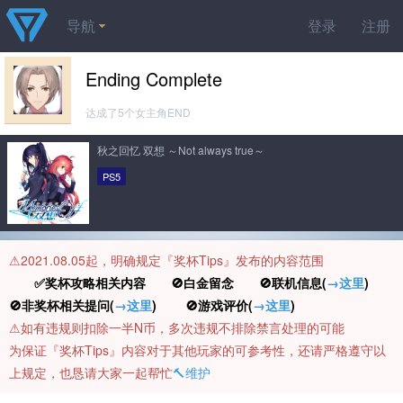
导航
登录
注册
Ending Complete
达成了5个女主角END
秋之回忆 双想 ～Not always true～
PS5
⚠️2021.08.05起，明确规定『奖杯Tips』发布的内容范围
✅奖杯攻略相关内容 🚫白金留念 🚫联机信息(
→这里
)
🚫非奖杯相关提问(
→这里
) 🚫游戏评价(
→这里
)
⚠️如有违规则扣除一半N币，多次违规不排除禁言处理的可能
为保证『奖杯Tips』内容对于其他玩家的可参考性，还请严格遵守以
上规定，也恳请大家一起帮忙
🔨维护