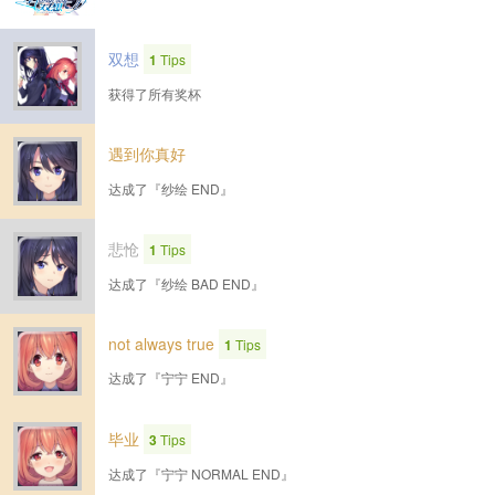
双想
1
Tips
获得了所有奖杯
遇到你真好
达成了『纱绘 END』
悲怆
1
Tips
达成了『纱绘 BAD END』
not always true
1
Tips
达成了『宁宁 END』
毕业
3
Tips
达成了『宁宁 NORMAL END』