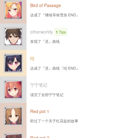
Bird of Passage
达成了『继续等候雪加 END』
otherworldy
1
Tips
发现了『灵』路线
结
达成了『灵』路线『结 END』
宁宁笔记
读完了全部宁宁笔记
Red pot 1
听过了一个关于红花盆的故事
Red pot 2