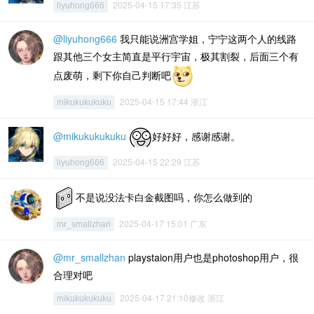
2025-04-15 17:35 江苏
liyuhong666
@liyuhong666
我只能说洲宫学姐，宁宁这两个人的线路
跟其他三个女主简直是平行宇宙，极其割裂，后面三个有
点废萌，剩下你自己判断吧
2025-04-15 17:44 浙江
mikukukukuku
@mikukukukuku
好好好，感谢感谢。
2025-04-15 22:29 江苏
liyuhong666
不是说没法卡白金截图吗，你怎么做到的
2025-04-17 15:01 广东
mr_smallzhan
@mr_smallzhan
playstaion用户也是photoshop用户，很
合理对吧
2025-04-17 21:10修改 浙江
mikukukukuku