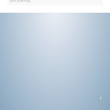
暂时没有约战
T