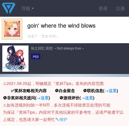
导航
登录
注册
goin' where the wind blows
达成了『雪加 END』
秋之回忆 双想 ～Not always true～
PS5
⚠️2021.08.05起，明确规定『奖杯Tips』发布的内容范围
✅奖杯攻略相关内容 🚫白金留念 🚫联机信息(
→这里
)
🚫非奖杯相关提问(
→这里
) 🚫游戏评价(
→这里
)
⚠️如有违规则扣除一半N币，多次违规不排除禁言处理的可能
为保证『奖杯Tips』内容对于其他玩家的可参考性，还请严格遵守以
上规定，也恳请大家一起帮忙
🔨维护