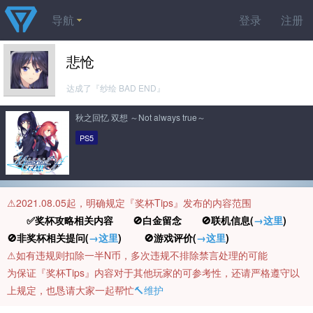
导航
登录
注册
悲怆
达成了『纱绘 BAD END』
秋之回忆 双想 ～Not always true～
PS5
⚠️2021.08.05起，明确规定『奖杯Tips』发布的内容范围
✅奖杯攻略相关内容 🚫白金留念 🚫联机信息(
→这里
)
🚫非奖杯相关提问(
→这里
) 🚫游戏评价(
→这里
)
⚠️如有违规则扣除一半N币，多次违规不排除禁言处理的可能
为保证『奖杯Tips』内容对于其他玩家的可参考性，还请严格遵守以
上规定，也恳请大家一起帮忙
🔨维护