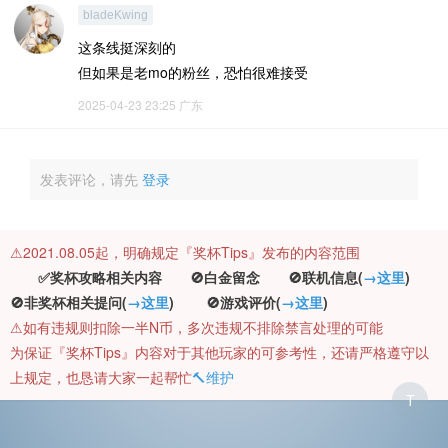
bladeKwing
这条线挺深刻的
但如果是老mo的粉丝，恐怕很难接受
2025-04-23 23:25
广东
发表评论，请先
登录
⚠️2021.08.05起，明确规定『奖杯Tips』发布的内容范围
✅奖杯攻略相关内容 🚫白金留念 🚫联机信息(
→这里
)
🚫非奖杯相关提问(
→这里
) 🚫游戏评价(
→这里
)
⚠️如有违规则扣除一半N币，多次违规不排除禁言处理的可能
为保证『奖杯Tips』内容对于其他玩家的可参考性，还请严格遵守以
上规定，也恳请大家一起帮忙
🔨维护
T