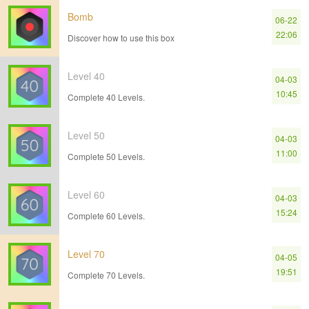
Bomb
06-22
22:06
Discover how to use this box
Level 40
04-03
10:45
Complete 40 Levels.
Level 50
04-03
11:00
Complete 50 Levels.
Level 60
04-03
15:24
Complete 60 Levels.
Level 70
04-05
19:51
Complete 70 Levels.