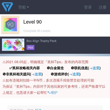
导航
登录
注册
Level 90
Complete 90 Levels.
Box Align Trophy Pack
PS4
⚠️2021.08.05起，明确规定『奖杯Tips』发布的内容范围
✅奖杯攻略相关内容 🚫白金留念 🚫联机信息(
→这里
)
🚫非奖杯相关提问(
→这里
) 🚫游戏评价(
→这里
)
⚠️如有违规则扣除一半N币，多次违规不排除禁言处理的可能
为保证『奖杯Tips』内容对于其他玩家的可参考性，还请严格遵守以
上规定，也恳请大家一起帮忙
🔨维护