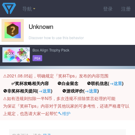
导航
登录
注册
Unknown
Discover how to use this behavior
Box Align Trophy Pack
PS4
⚠️2021.08.05起，明确规定『奖杯Tips』发布的内容范围
✅奖杯攻略相关内容 🚫白金留念 🚫联机信息(
→这里
)
🚫非奖杯相关提问(
→这里
) 🚫游戏评价(
→这里
)
⚠️如有违规则扣除一半N币，多次违规不排除禁言处理的可能
为保证『奖杯Tips』内容对于其他玩家的可参考性，还请严格遵守以
上规定，也恳请大家一起帮忙
🔨维护