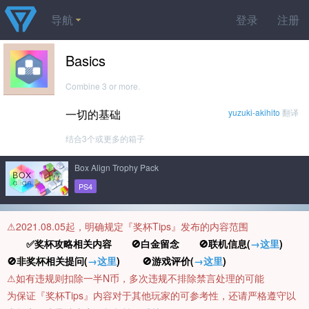
导航
登录
注册
Basics
Combine 3 or more.
一切的基础
yuzuki-akihito
翻译
结合3个或更多的箱子
Box Align Trophy Pack
PS4
⚠️2021.08.05起，明确规定『奖杯Tips』发布的内容范围
✅奖杯攻略相关内容 🚫白金留念 🚫联机信息(
→这里
)
🚫非奖杯相关提问(
→这里
) 🚫游戏评价(
→这里
)
⚠️如有违规则扣除一半N币，多次违规不排除禁言处理的可能
为保证『奖杯Tips』内容对于其他玩家的可参考性，还请严格遵守以