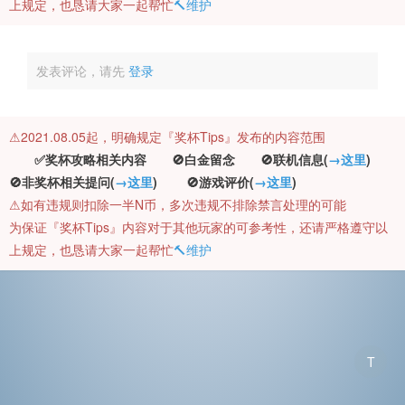
上规定，也恳请大家一起帮忙
🔨维护
发表评论，请先
登录
⚠️2021.08.05起，明确规定『奖杯Tips』发布的内容范围
✅奖杯攻略相关内容 🚫白金留念 🚫联机信息(
→这里
)
🚫非奖杯相关提问(
→这里
) 🚫游戏评价(
→这里
)
⚠️如有违规则扣除一半N币，多次违规不排除禁言处理的可能
为保证『奖杯Tips』内容对于其他玩家的可参考性，还请严格遵守以
上规定，也恳请大家一起帮忙
🔨维护
T