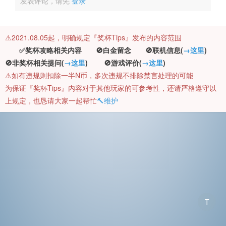
发表评论，请先
登录
⚠️2021.08.05起，明确规定『奖杯Tips』发布的内容范围
✅奖杯攻略相关内容 🚫白金留念 🚫联机信息(
→这里
)
🚫非奖杯相关提问(
→这里
) 🚫游戏评价(
→这里
)
⚠️如有违规则扣除一半N币，多次违规不排除禁言处理的可能
为保证『奖杯Tips』内容对于其他玩家的可参考性，还请严格遵守以
上规定，也恳请大家一起帮忙
🔨维护
T