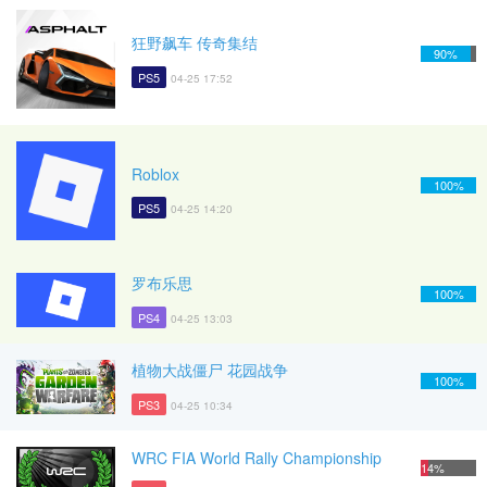
狂野飙车 传奇集结
90%
PS5
04-25 17:52
Roblox
100%
PS5
04-25 14:20
罗布乐思
100%
PS4
04-25 13:03
植物大战僵尸 花园战争
100%
PS3
04-25 10:34
WRC FIA World Rally Championship
14%