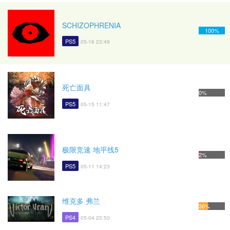
SCHIZOPHRENIA
100%
PS5
05-16 23:49
死亡面具
0%
PS5
05-15 11:47
极限竞速 地平线5
2%
PS5
05-11 14:23
维克多 弗兰
36%
PS4
05-04 23:50