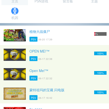
主页
PSN游戏
留言板
主题
机因
植物大战僵尸
9%
PSV
06-20 17:39
OPEN ME!™
100%
PSV
06-17 22:38
Open Me!™
100%
PSV
06-17 22:32
蒙特祖玛的宝藏 闪电版
100%
PSV
06-17 16:42