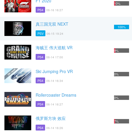
F1 2020
10%
PS4
06-16 16:27
真三国无双 NEXT
100%
PSV
06-15 19:24
海贼王 伟大巡航 VR
9%
PS4
06-14 17:00
Ski Jumping Pro VR
0%
PS4
06-14 16:34
Rollercoaster Dreams
0%
PS4
06-14 16:27
俄罗斯方块 效应
7%
PS4
06-14 16:26