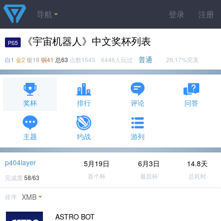
导航
登录
注册
《宇宙机器人》中文奖杯列表
PS5
普通
白1
金2
银19
铜41
总63
点数1545 6446人玩过
26.17%完美
奖杯
排行
评论
问答
主题
约战
游列
p404layer
5月19日
6月3日
14.8天
首个杯
最后杯
总耗时
完成度
58/63
XMB
排序
ASTRO BOT