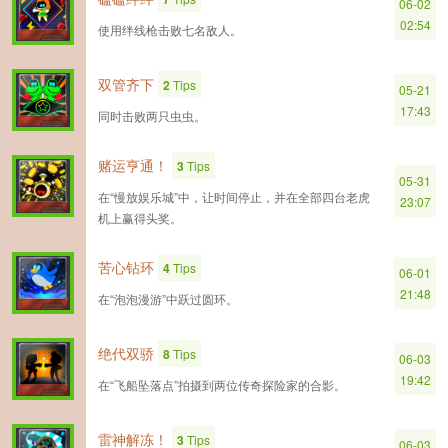
06-02
02:54
使用绊线枪击败七名敌人。
双管齐下
2
Tips
05-21
17:43
同时击败两只虫虫。
赌运亨通！
3
Tips
05-31
在“慢放娱乐城”中，让时间停止，并在全部四台老虎
23:07
机上赢得头奖。
苦心钻环
4
Tips
06-01
21:48
在“泡泡漫游”中跃过圆环。
绝代双骄
8
Tips
06-03
19:42
在“飞船坠落点”拍摄到两位传奇探险家的合影。
雷神解冻！
3
Tips
06-03