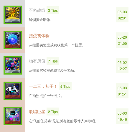
不朽战绩
3
Tips
06-03
02:01
解锁黄金雕像。
扭蛋初体验
05-20
21:55
从扭蛋实验室成功收集第一个扭蛋。
物有所值
7
Tips
06-02
12:27
从扭蛋实验室赢得150份奖品。
一二三，茄子！
5
Tips
06-03
01:51
在拍照点拍一张照片。
歌唱巨星
2
Tips
06-03
19:46
在“飞船坠落点”见证所有舰船零件齐声歌唱。