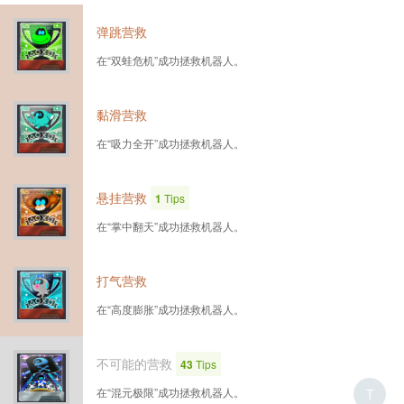
弹跳营救
在“双蛙危机”成功拯救机器人。
黏滑营救
在“吸力全开”成功拯救机器人。
悬挂营救
1
Tips
在“掌中翻天”成功拯救机器人。
打气营救
在“高度膨胀”成功拯救机器人。
不可能的营救
43
Tips
在“混元极限”成功拯救机器人。
T