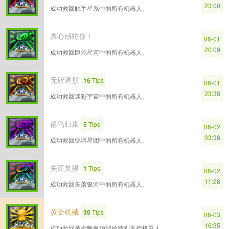
23:00
成功救回触手星系中的所有机器人。
真心感蛇你！
06-01
20:09
成功救回巨蛇星河中的所有机器人。
无所遁形
16
Tips
06-01
23:38
成功救回迷彩宇宙中的所有机器人。
倦鸟归巢
5
Tips
06-02
03:38
成功救回锦羽星团中的所有机器人。
失而复得
1
Tips
06-02
11:28
成功救回失落银河中的所有机器人。
黄金机械
35
Tips
06-03
16:35
成功救回黄金雕像顶端的特别主控机器人。