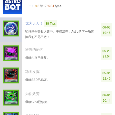
白1
金2
银17
铜24
总44
惊为天人！
38
Tips
06-03
奖杯已全部收入囊中。干得漂亮，Astro的下一场冒
19:46
险我们不见不散！
难忘的记忆！
05-20
21:54
母舰内存已修复。
稳固发挥
05-31
22:45
母舰SSD已修复。
为你效劳
06-01
20:11
母舰GPU已修复。