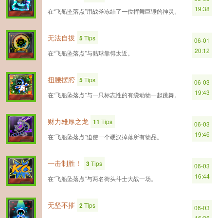
19:38
在“飞船坠落点”用战斧冻结了一位挥舞巨锤的神灵。
无法自拔
5
Tips
06-01
20:12
在“飞船坠落点”与黏球靠得太近。
扭腰摆胯
5
Tips
06-03
19:43
在“飞船坠落点”与一只标志性的有袋动物一起跳舞。
财力雄厚之龙
11
Tips
06-03
19:46
在“飞船坠落点”迫使一个硬汉掉落所有物品。
一击制胜！
3
Tips
06-03
16:44
在“飞船坠落点”与两名街头斗士大战一场。
无坚不摧
2
Tips
06-03
16:36