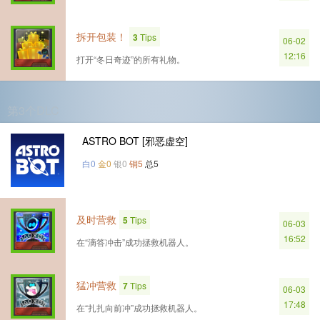
拆开包装！
3
Tips
06-02
12:16
打开“冬日奇迹”的所有礼物。
第3个DLC
ASTRO BOT [邪恶虚空]
白0
金0
银0
铜5
总5
及时营救
5
Tips
06-03
16:52
在“滴答冲击”成功拯救机器人。
猛冲营救
7
Tips
06-03
17:48
在“扎扎向前冲”成功拯救机器人。