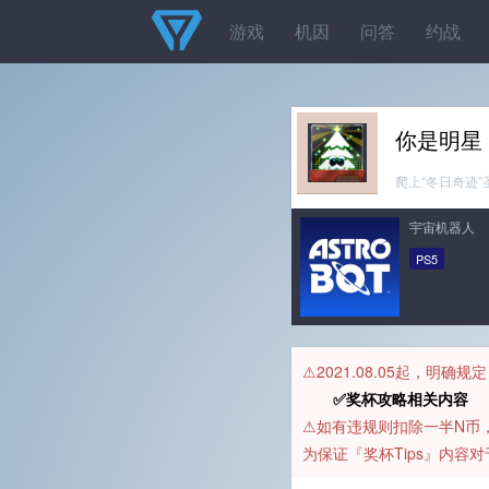
游戏
机因
问答
约战
你是明星
爬上“冬日奇迹
宇宙机器人
PS5
⚠️2021.08.05起，明确
✅奖杯攻略相关内容 
⚠️如有违规则扣除一半N
为保证『奖杯Tips』内