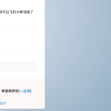
就可以飞到大树顶端了
🚫游戏评价(
→这里
)
维护