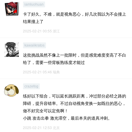
iamluohuan
卡了好久。不难，就是视角恶心，好几次我以为不会撞上
结果撞上了
2025-02-21 00:55
浙江
kawaiikratos
这批挑战虽然不像上一批限时，但是感觉难度变高了不白
给了，需要一些背板熟练度才能过
2025-02-21 05:46
瑞典
crazefog
练好以下组合，可以延长跳跃距离，冲过部分必经之路的
障碍，提升容错率。不过自动视角变换一如既往的恶心，
做不好完全可以定焦啊！
小跳 攻击出拳 激光滞空，最后本关的道具冲刺。
2025-02-21 12:53
北京