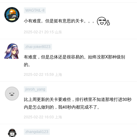
WAGTAIL-II
小有难度。但是挺有意思的关卡。。。
2025-02-21 20:15
山东
zhai-joker8023
有难度，但是总体还是很容易的。始终没那X那种级别
的。
2025-02-22 15:59
上海
jinroh_yang
比上周更新的关卡要难些，排行榜里不知道那堆打进30秒
内是怎么做到的，我40秒内都完成不了。
2025-02-22 16:03
上海
zhangdali123