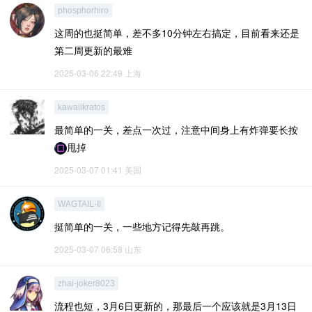
phosphorhiro
这周的也挺简单，差不多10分钟左右搞定，目前看来还是
第二周更新的最难
2025-03-06 22:49
上海
kawaiikratos
最简单的一关，差点一次过，注意中间身上有炸弹要长按
甩掉
2025-03-07 01:41
美国
WAGTAIL-II
挺简单的一关，一些地方记得先敲再跳。
2025-03-07 06:58
山东
zhai-joker8023
流程也短，3月6日更新的，那最后一个应该就是3月13日