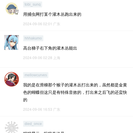
tobi_sunq
用捕虫网打某个灌木丛跑出来的
2024-09-06 02:01
广东
hhhakumo
高台梯子右下角的灌木丛能出
2024-09-06 02:28
上海
mellowcurves
我的是在滑梯那个猴子的灌木丛打出来的，虽然都是金黄
色的蝴蝶但这只是有特殊音效的，打出来之后飞的还蛮快
的
2024-09-06 16:53
广东
died_once