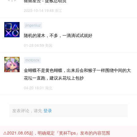
猩猩星云 - 捉猴总动员
2025-10-14 19:48
浙江
jingeniuz
随机的灌木，不多，一滴滴试试就好
01-28 04:59
美国
motosox
金蝴蝶不是黄色蝴蝶，出来后会和猴子一样围绕中间的大
花坛一直跑，建议从花坛上包抄
04-20 18:01
湖北
发表评论，请先
登录
⚠️2021.08.05起，明确规定『奖杯Tips』发布的内容范围