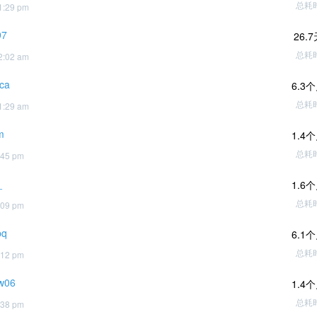
总耗
1:29 pm
97
26.
总耗
2:02 am
ca
6.3
总耗
1:29 am
m
1.4
总耗
:45 pm
_
1.6
总耗
:09 pm
bq
6.1
总耗
:12 pm
w06
1.4
总耗
:38 pm