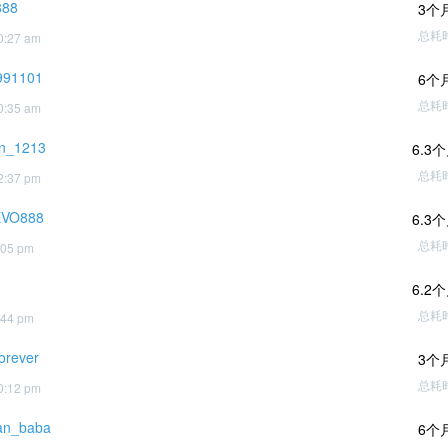
888
3个
总耗
0:27 am
991101
6个
总耗
0:35 am
n_1213
6.3
总耗
2:37 pm
EVO888
6.3
总耗
:05 pm
6.2
总耗
:44 pm
forever
3个
总耗
0:12 pm
uan_baba
6个