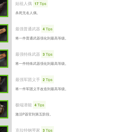
始祖人偶
17
Tips
杀死无名人偶。
最强普通武器
4
Tips
将一件普通武器强化到最高等级。
最强特殊武器
3
Tips
将一件特殊武器强化到最高等级。
最强军团义手
2
Tips
将一件军团义手改造到最高等级。
极端潜能
4
Tips
激活P器官到第五阶段。
克拉特钢琴家
3
Tips