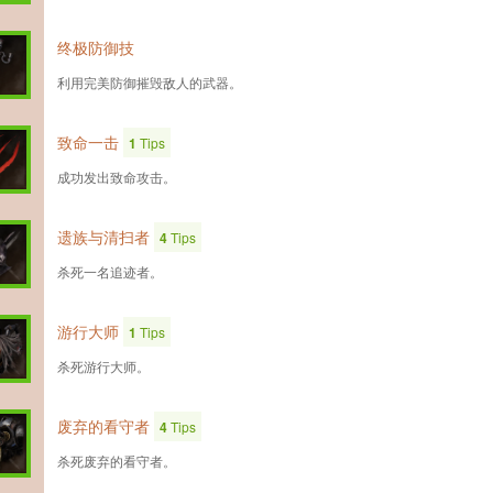
终极防御技
利用完美防御摧毁敌人的武器。
致命一击
1
Tips
成功发出致命攻击。
遗族与清扫者
4
Tips
杀死一名追迹者。
游行大师
1
Tips
杀死游行大师。
废弃的看守者
4
Tips
杀死废弃的看守者。