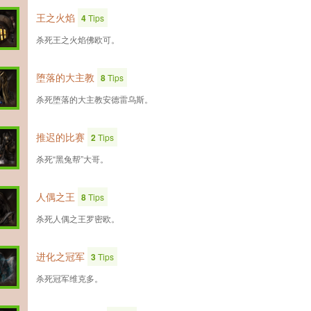
王之火焰
4
Tips
杀死王之火焰佛欧可。
堕落的大主教
8
Tips
杀死堕落的大主教安德雷乌斯。
推迟的比赛
2
Tips
杀死“黑兔帮”大哥。
人偶之王
8
Tips
杀死人偶之王罗密欧。
进化之冠军
3
Tips
杀死冠军维克多。