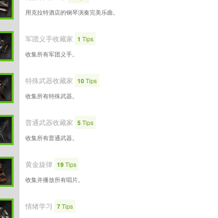
用克拉特酒店的钢琴演奏完美乐曲。
军团义手收藏家
1
Tips
收集所有军团义手。
特殊武器收藏家
10
Tips
收集所有特殊武器。
普通武器收藏家
5
Tips
收集所有普通武器。
黄金旋律
19
Tips
收集并播放所有唱片。
情绪学习
7
Tips