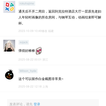
rokuhajime
通关后不开二周目，返回到克拉特酒店大厅一层原先老妇
人年轻时画像的所在房间，与钢琴互动，动画结束即可解
杯。
2023-10-09 10:49修改
福建
xvjack
弹得好棒棒
2025-08-22 00:01
浙江
Wilson_hyde
这个可以留作白金截图非常美~
2025-08-22 12:18
上海
发表评论，请先
登录