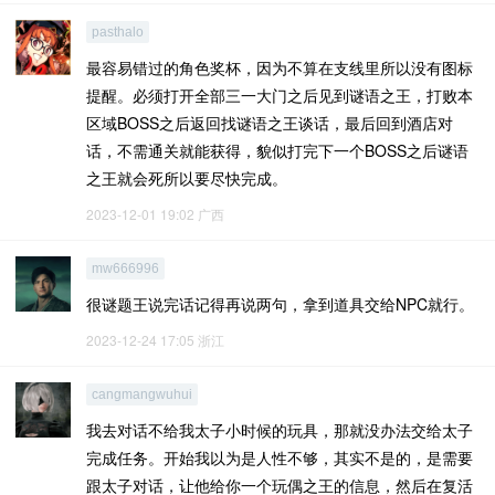
pasthalo
最容易错过的角色奖杯，因为不算在支线里所以没有图标
提醒。必须打开全部三一大门之后见到谜语之王，打败本
区域BOSS之后返回找谜语之王谈话，最后回到酒店对
话，不需通关就能获得，貌似打完下一个BOSS之后谜语
之王就会死所以要尽快完成。
2023-12-01 19:02
广西
mw666996
很谜题王说完话记得再说两句，拿到道具交给NPC就行。
2023-12-24 17:05
浙江
cangmangwuhui
我去对话不给我太子小时候的玩具，那就没办法交给太子
完成任务。开始我以为是人性不够，其实不是的，是需要
跟太子对话，让他给你一个玩偶之王的信息，然后在复活