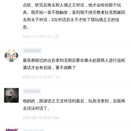
点听。听完后再去和人偶之王对话，他才会给你那个玩
具。我开始一直不能触发，直到我干掉完整者拉克西娅回
去和太子对话，2次对话后太子才给了我玩偶之王的信
息。
2024-11-18 01:51
江苏
addgilean
最容易错过的点在拿到丑闻后要在篝火处跟商人进行远程
通话才会有后续，要不就断了
2025-04-13 15:35
广东
zeldasoul
他妈的，跟谜语之王没对话到最后，玩具没拿到，后面再
去没法对话了。
2025-05-13 08:54
河南