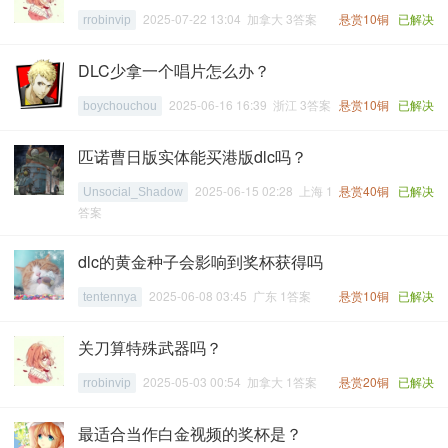
2025-07-22 13:04 加拿大 3答案
悬赏10铜
已解决
rrobinvip
DLC少拿一个唱片怎么办？
2025-06-16 16:39 浙江 3答案
悬赏10铜
已解决
boychouchou
匹诺曹日版实体能买港版dlc吗？
2025-06-15 02:28 上海 1
悬赏40铜
已解决
Unsocial_Shadow
答案
dlc的黄金种子会影响到奖杯获得吗
2025-06-08 03:45 广东 1答案
悬赏10铜
已解决
tentennya
关刀算特殊武器吗？
2025-05-03 00:54 加拿大 1答案
悬赏20铜
已解决
rrobinvip
最适合当作白金视频的奖杯是？