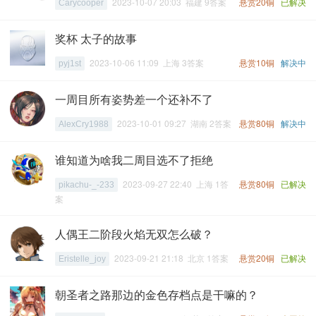
2023-10-07 20:03 福建 9答案
悬赏20铜
已解决
Carycooper
奖杯 太子的故事
2023-10-06 11:09 上海 3答案
悬赏10铜
解决中
pyj1st
一周目所有姿势差一个还补不了
2023-10-01 09:27 湖南 2答案
悬赏80铜
解决中
AlexCry1988
谁知道为啥我二周目选不了拒绝
2023-09-27 22:40 上海 1答
悬赏80铜
已解决
pikachu-_-233
案
人偶王二阶段火焰无双怎么破？
2023-09-21 21:18 北京 1答案
悬赏20铜
已解决
Eristelle_joy
朝圣者之路那边的金色存档点是干嘛的？