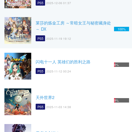
PS5
2025-12-06 01:37
莱莎的炼金工房 ～常暗女王与秘密藏身处
～ DX
100%
PS5
2025-11-19 19:12
闪电十一人 英雄们的胜利之路
8%
PS5
2025-11-12 00:24
天外世界2
9%
PS5
2025-11-03 14:38