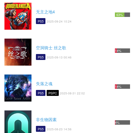
无主之地4
63%
PS5
2025-09-24 10:24
空洞骑士 丝之歌
14%
PS5
2025-09-13 00:46
失落之魂
14%
PS5
PSPC
2025-08-31 22:02
非生物因素
4%
PS5
2025-08-23 14:56