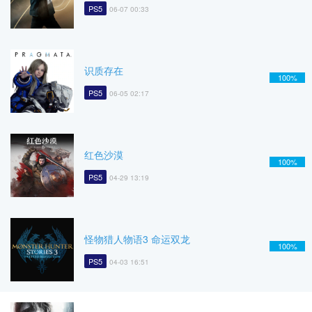
PS5
06-07 00:33
识质存在
100%
PS5
06-05 02:17
红色沙漠
100%
PS5
04-29 13:19
怪物猎人物语3 命运双龙
100%
PS5
04-03 16:51