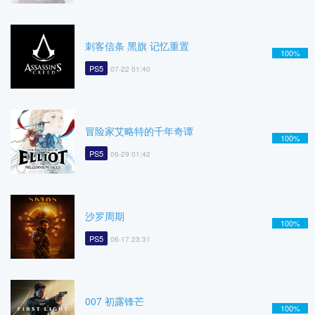
刺客信条 黑旗 记忆重置
100%
PS5
07-22 01:40
冒险家艾略特的千年奇谭
100%
PS5
06-29 01:42
沙罗周期
100%
PS5
06-17 23:31
007 初露锋芒
100%