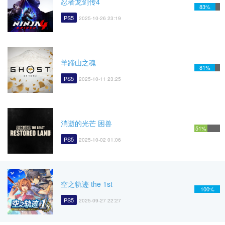
忍者龙剑传4
83%
PS5
2025-10-26 23:19
羊蹄山之魂
81%
PS5
2025-10-11 23:25
消逝的光芒 困兽
51%
PS5
2025-10-02 01:06
空之轨迹 the 1st
100%
PS5
2025-09-27 22:27