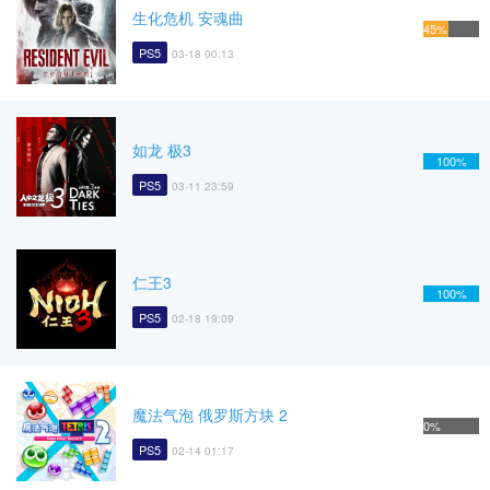
生化危机 安魂曲
45%
PS5
03-18 00:13
如龙 极3
100%
PS5
03-11 23:59
仁王3
100%
PS5
02-18 19:09
魔法气泡 俄罗斯方块 2
0%
PS5
02-14 01:17