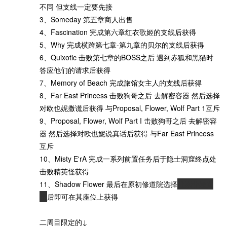
不同 但支线一定要先接
3、Someday 第五章商人出售
4、Fascination 完成第六章红衣歌姬的支线后获得
5、Why 完成横跨第七章-第九章的贝尔的支线后获得
6、Quixotic 击败第七章的BOSS之后 遇到赤狐和黑猫时
答应他们的请求后获得
7、Memory of Beach 完成旅馆女主人的支线后获得
8、Far East Princess 击败狗哥之后 去解密容器 然后选择
对欧也妮撒谎后获得 与Proposal, Flower, Wolf Part 1互斥
9、Proposal, Flower, Wolf Part I 击败狗哥之后 去解密容
器 然后选择对欧也妮说真话后获得 与Far East Princess
互斥
10、Misty E'rA 完成一系列前置任务后于隐士洞窟终点处
击败精英怪获得
11、Shadow Flower 最后在原初修道院选择
让索菲娅安
息
后即可在其座位上获得
二周目限定的↓