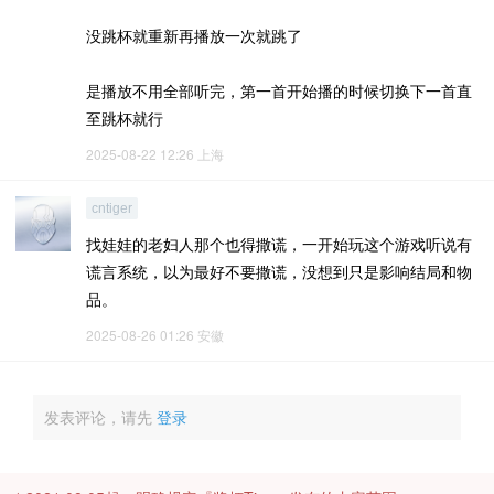
没跳杯就重新再播放一次就跳了
是播放不用全部听完，第一首开始播的时候切换下一首直
至跳杯就行
2025-08-22 12:26
上海
cntiger
找娃娃的老妇人那个也得撒谎，一开始玩这个游戏听说有
谎言系统，以为最好不要撒谎，没想到只是影响结局和物
品。
2025-08-26 01:26
安徽
发表评论，请先
登录