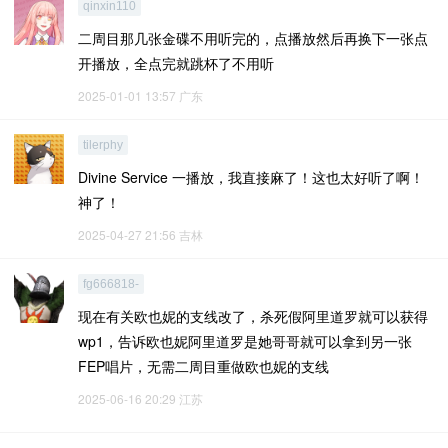
qinxin110
二周目那几张金碟不用听完的，点播放然后再换下一张点
开播放，全点完就跳杯了不用听
2025-01-01 13:57
广东
tilerphy
Divine Service 一播放，我直接麻了！这也太好听了啊！
神了！
2025-04-27 21:56
吉林
fg666818-
现在有关欧也妮的支线改了，杀死假阿里道罗就可以获得
wp1，告诉欧也妮阿里道罗是她哥哥就可以拿到另一张
FEP唱片，无需二周目重做欧也妮的支线
2025-06-16 20:29
江苏