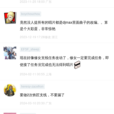
2023-11-25 18:00
广东
boychouchou
竟然没人提所有的唱片都是djmax里面曲子的改编。。算
是个大彩蛋，非常惊艳
2023-12-19 17:28修改
浙江
EFSF_sheep
现在好像修女支线任务改动了，修女一定要完成任务，即
使接了任务没完成也无法得到唱片
2024-02-11 00:55
上海
heresy-zacefron
要做2次铁匠支线，不要漏了
2024-03-10 20:30
广东