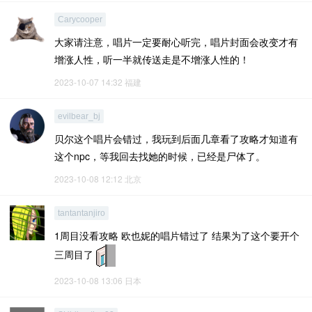
Carycooper
大家请注意，唱片一定要耐心听完，唱片封面会改变才有
增涨人性，听一半就传送走是不增涨人性的！
2023-10-07 14:32
福建
evilbear_bj
贝尔这个唱片会错过，我玩到后面几章看了攻略才知道有
这个npc，等我回去找她的时候，已经是尸体了。
2023-10-08 12:12
北京
tantantanjiro
1周目没看攻略 欧也妮的唱片错过了 结果为了这个要开个
三周目了
2023-10-08 13:06
日本