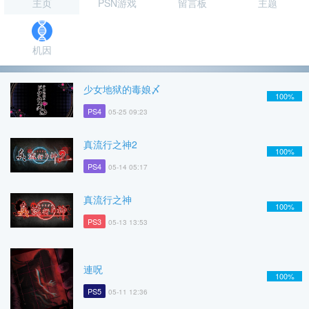
主页
PSN游戏
留言板
主题
机因
少女地狱的毒娘〆
100%
PS4
05-25 09:23
真流行之神2
100%
PS4
05-14 05:17
真流行之神
100%
PS3
05-13 13:53
連呪
100%
PS5
05-11 12:36