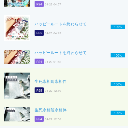
PS4
04-23 04:57
ハッピールートを終わらせて
100%
PS5
04-23 04:13
ハッピールートを終わらせて
100%
PS4
04-23 01:52
生死永相随永相伴
100%
PS5
04-22 12:10
生死永相随永相伴
100%
PS4
04-22 12:06