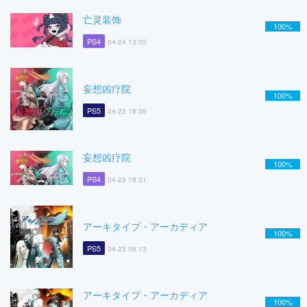
亡灵装饰
100%
PS4
04-24 13:05
妄想凶疗院
100%
PS5
04-23 19:36
妄想凶疗院
100%
PS4
04-23 19:31
アーキタイプ・アーカディア
100%
PS5
04-23 08:13
アーキタイプ・アーカディア
100%