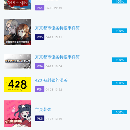
100%
PS4
05-02 22:19
东京都市谜案特搜事件簿
100%
PS5
04-29 15:21
东京都市谜案特搜事件簿
100%
PS4
04-29 10:04
428 被封锁的涩谷
100%
PS4
04-28 13:22
亡灵装饰
100%
PS5
04-24 13:19