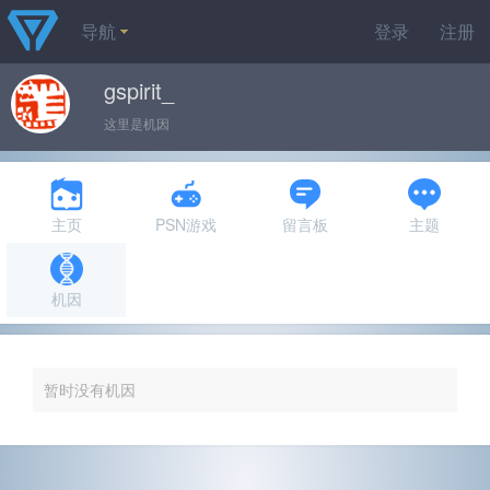
导航
登录
注册
gspirit_
这里是机因
主页
PSN游戏
留言板
主题
机因
暂时没有机因