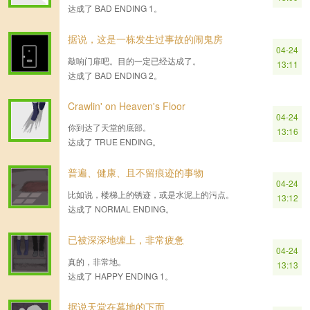
达成了 BAD ENDING 1。
据说，这是一栋发生过事故的闹鬼房
04-24
敲响门扉吧。目的一定已经达成了。
13:11
达成了 BAD ENDING 2。
Crawlin' on Heaven's Floor
04-24
你到达了天堂的底部。
13:16
达成了 TRUE ENDING。
普遍、健康、且不留痕迹的事物
04-24
比如说，楼梯上的锈迹，或是水泥上的污点。
13:12
达成了 NORMAL ENDING。
已被深深地缠上，非常疲惫
04-24
真的，非常地。
13:13
达成了 HAPPY ENDING 1。
据说天堂在墓地的下面