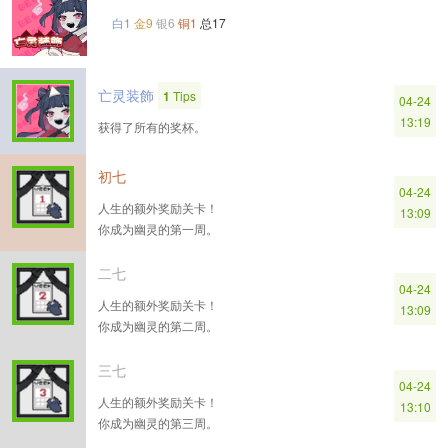
白1
金9
银6
铜1
总17
亡灵装飾
1
Tips
04-24
13:19
获得了所有的奖杯。
初七
04-24
人生的额外奖励关卡！
13:09
你成为幽灵的第一周。
二七
04-24
人生的额外奖励关卡！
13:09
你成为幽灵的第二周。
三七
04-24
人生的额外奖励关卡！
13:10
你成为幽灵的第三周。