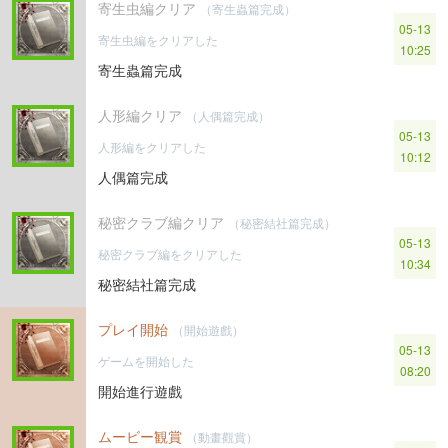
寄生虫編クリア
（寄生蟲篇完成）
05-13
寄生虫編をクリアした
10:25
寄生蟲篇完成
人形編クリア
（人偶篇完成）
05-13
人形編をクリアした
10:12
人偶篇完成
秘密クラブ編クリア
（秘密結社篇完成）
05-13
秘密クラブ編をクリアした
10:34
秘密結社篇完成
プレイ開始
（開始遊戲）
05-13
ゲームを開始した
08:20
開始進行遊戲
ムービー観賞
（動畫觀賞）