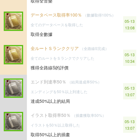
取得全音樂
データベース取得率100％
（數據取得100%）
05-13
全てのデータベースを取得した
13:08
取得全數據
全ルートＳランククリア
（全路線S完成）
05-13
全てのルートをＳランクでクリアした
10:34
獲得全路線S的評價
エンド到達率50％
（結局達成率50%）
05-13
エンディングを50％以上到達した
13:07
達成50%以上的結局
イラスト取得率50％
（插畫獲取率50%）
05-13
イラストを50％以上取得した
13:07
取得50%以上的插畫