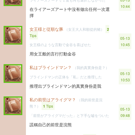
10:44
在ライアーズアート中沒有做出任何一次選
擇
女王様と従順な豚
（女王大人和順從的豬）
2
Tips
05-13
女王様のような言動で金谷を喜ばせた
10:45
用女王般的言行打動金谷
私はブラインドマン？
（我的真實身份是？）
05-13
ブラインドマンの正体を「私」だと推理した
10:53
推理出ブラインドマン的真實身份是我
私の前世はアライグマ？
（我的前世是浣
熊？）
1
Tips
05-13
「前世がアライグマだった」と下手な嘘をついた
09:48
謊稱自己的前世是浣熊