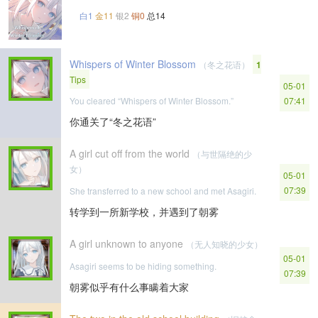
白1
金11
银2
铜0
总14
Whispers of Winter Blossom
（冬之花语）
1
Tips
05-01
You cleared “Whispers of Winter Blossom.”
07:41
你通关了“冬之花语”
A girl cut off from the world
（与世隔绝的少
女）
05-01
07:39
She transferred to a new school and met Asagiri.
转学到一所新学校，并遇到了朝雾
A girl unknown to anyone
（无人知晓的少女）
05-01
Asagiri seems to be hiding something.
07:39
朝雾似乎有什么事瞒着大家