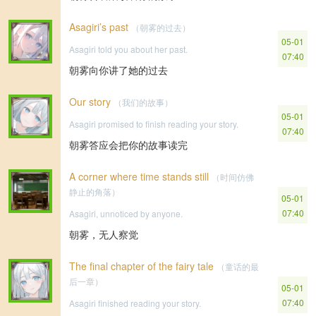
Asagiri’s past
（朝雾的过去）
05-01
Asagiri told you about her past.
07:40
朝雾向你讲了她的过去
Our story
（我们的故事）
05-01
Asagiri promised to finish reading your story.
07:40
朝雾答应会把你的故事读完
A corner where time stands still
（时间仿佛
静止的角落）
05-01
07:40
Asagiri, unnoticed by anyone.
朝雾，无人察觉
The final chapter of the fairy tale
（童话的最
后一章）
05-01
07:40
Asagiri finished reading your story.