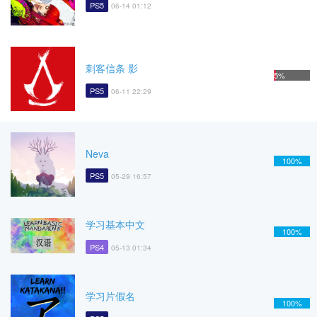
PS5
06-14 01:12
刺客信条 影
5%
PS5
06-11 22:29
Neva
100%
PS5
05-29 16:57
学习基本中文
100%
PS4
05-13 01:34
学习片假名
100%