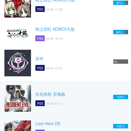
87%
PS5
04-26 17:26
秋之回忆 KOIKOI大战
84%
PS4
04-25 16:16
异环
0%
PS5
04-24 12:57
生化危机 安魂曲
100%
PS5
04-22 17:11
Loot Hero DX
100%