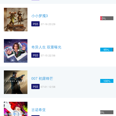
小小梦魇3
13%
PS5
07-16 23:29
奇异人生 双重曝光
95%
PS5
07-15 22:56
007 初露锋芒
100%
PS5
07-01 12:58
古诺希亚
0%