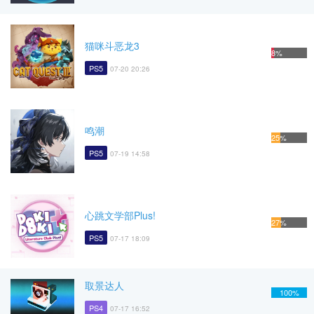
猫咪斗恶龙3
8%
PS5
07-20 20:26
鸣潮
25%
PS5
07-19 14:58
心跳文学部Plus!
27%
PS5
07-17 18:09
取景达人
100%
PS4
07-17 16:52