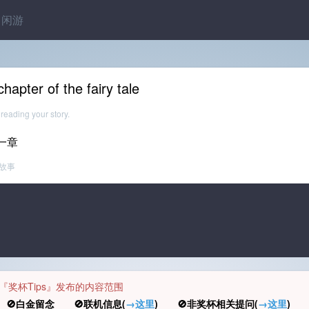
闲游
chapter of the fairy tale
 reading your story.
一章
故事
规定『奖杯Tips』发布的内容范围
白金留念 🚫联机信息(
→这里
) 🚫非奖杯相关提问(
→这里
) 