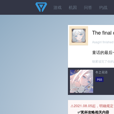
游戏
机因
问答
约战
The final 
Asagiri finished
童话的最后
朝雾读完了你的
冬之花语
PS5
⚠️2021.08.05起，明确
✅奖杯攻略相关内容 