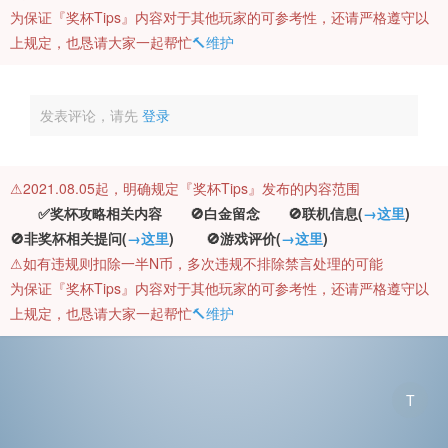
为保证『奖杯Tips』内容对于其他玩家的可参考性，还请严格遵守以
上规定，也恳请大家一起帮忙
🔨维护
发表评论，请先
登录
⚠️2021.08.05起，明确规定『奖杯Tips』发布的内容范围
✅奖杯攻略相关内容 🚫白金留念 🚫联机信息(
→这里
)
🚫非奖杯相关提问(
→这里
) 🚫游戏评价(
→这里
)
⚠️如有违规则扣除一半N币，多次违规不排除禁言处理的可能
为保证『奖杯Tips』内容对于其他玩家的可参考性，还请严格遵守以
上规定，也恳请大家一起帮忙
🔨维护
T