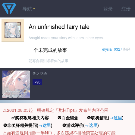
导航
登录
注册
An unfinished fairy tale
Asagiri reads your story with tears in her eyes.
一个未完成的故事
elysia_0327
翻译
朝雾含着泪读着你的故事
冬之花语
PS5
⚠️2021.08.05起，明确规定『奖杯Tips』发布的内容范围
✅奖杯攻略相关内容 🚫白金留念 🚫联机信息(
→这里
)
🚫非奖杯相关提问(
→这里
) 🚫游戏评价(
→这里
)
⚠️如有违规则扣除一半N币，多次违规不排除禁言处理的可能