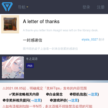
导航
登录
注册
A letter of thanks
A thank-you letter from Asagiri was left on the library desk.
一封感谢信
elysia_0327
翻译
图书馆的桌子上放着一封来自朝雾的感谢信
冬之花语
PS5
⚠️2021.08.05起，明确规定『奖杯Tips』发布的内容范围
✅奖杯攻略相关内容 🚫白金留念 🚫联机信息(
→这里
)
🚫非奖杯相关提问(
→这里
) 🚫游戏评价(
→这里
)
⚠️如有违规则扣除一半N币，多次违规不排除禁言处理的可能