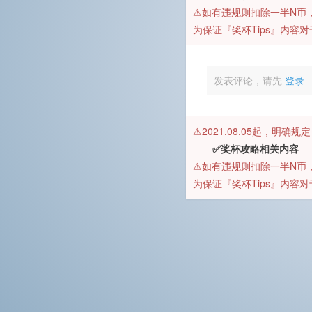
⚠️如有违规则扣除一半N
为保证『奖杯Tips』内
发表评论，请先
登录
⚠️2021.08.05起，明确
✅奖杯攻略相关内容 
⚠️如有违规则扣除一半N
为保证『奖杯Tips』内