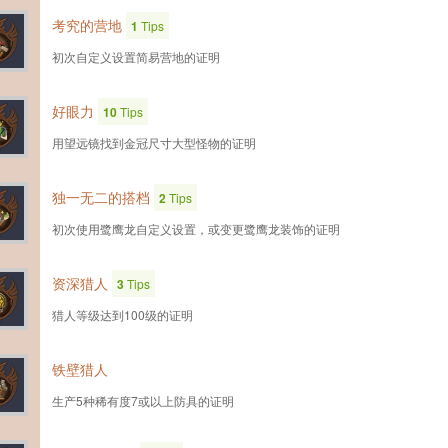
考究的营地
1
Tips
初次自定义设置简易营地的证明
好眼力
10
Tips
用望远镜找到金冠尺寸大型怪物的证明
独一无二的搭档
2
Tips
初次使用鹭鹰龙自定义设置，或变更鹭鹰龙装饰的证明
资深猎人
3
Tips
猎人等级达到100级的证明
铁壁猎人
生产5种稀有度7或以上防具的证明