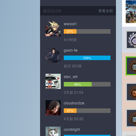
最近玩过的
查看全部
wwxxd1
27%
4小时前
gavin-fw
100%
前天 05:08
stan_wtr
60%
3天前 21:04
cloudnoctzw
27%
4天前 03:32
comblight