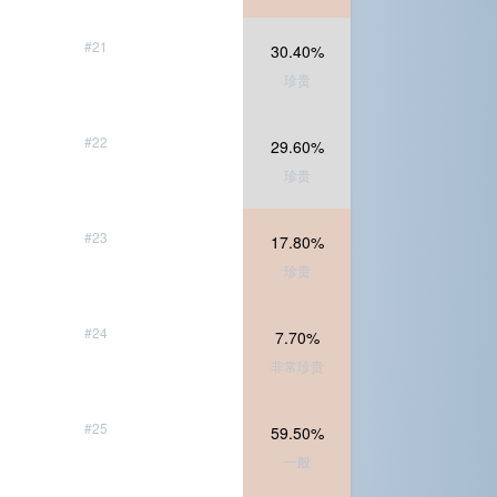
#21
30.40%
珍贵
#22
29.60%
珍贵
#23
17.80%
珍贵
#24
7.70%
非常珍贵
#25
59.50%
一般