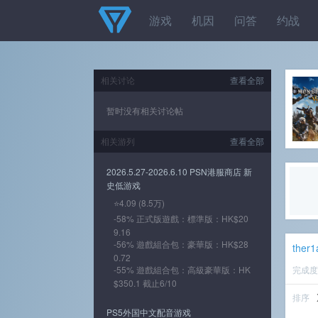
游戏
机因
问答
约战
相关讨论
查看全部
暂时没有相关讨论帖
相关游列
查看全部
2026.5.27-2026.6.10 PSN港服商店 新
史低游戏
⭐4.09 (8.5万)
-58% 正式版遊戲：標準版：HK$20
9.16
-56% 遊戲組合包：豪華版：HK$28
ther
0.72
-55% 遊戲組合包：高級豪華版：HK
完成
$350.1 截止6/10
排序
PS5外国中文配音游戏