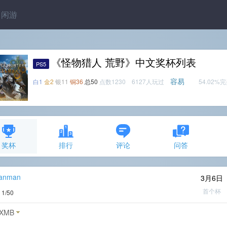
闲游
《怪物猎人 荒野》中文奖杯列表
PS5
容易
白1
金2
银11
铜36
总50
点数1230 6127人玩过
54.02%
奖杯
排行
评论
问答
1anman
3月6日
首个杯
度
1/50
XMB