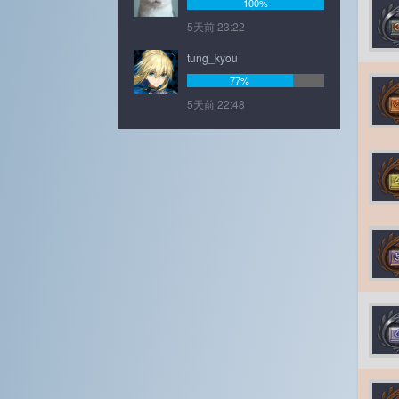
100%
5天前 23:22
tung_kyou
77%
5天前 22:48