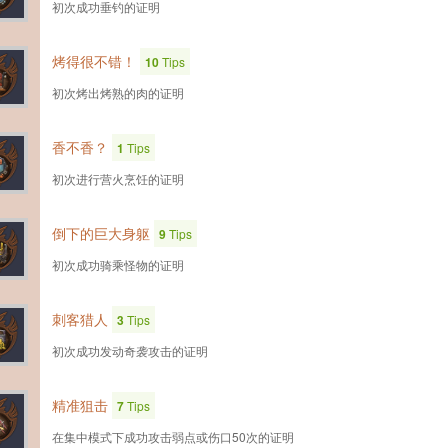
初次成功垂钓的证明
烤得很不错！
10
Tips
初次烤出烤熟的肉的证明
香不香？
1
Tips
初次进行营火烹饪的证明
倒下的巨大身躯
9
Tips
初次成功骑乘怪物的证明
刺客猎人
3
Tips
初次成功发动奇袭攻击的证明
精准狙击
7
Tips
在集中模式下成功攻击弱点或伤口50次的证明