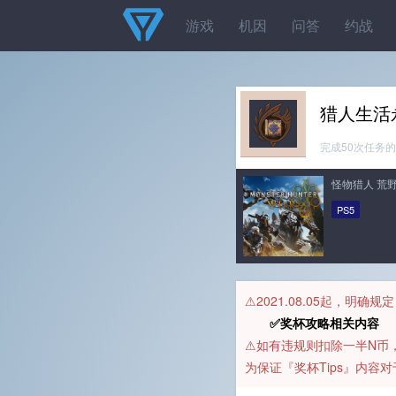
游戏
机因
问答
约战
猎人生活
完成50次任务
怪物猎人 荒
PS5
⚠️2021.08.05起，明确
✅奖杯攻略相关内容 
⚠️如有违规则扣除一半N
为保证『奖杯Tips』内