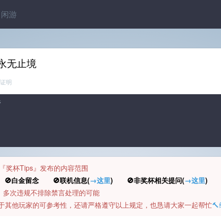
闲游
永无止境
的证明
野
规定『奖杯Tips』发布的内容范围
白金留念 🚫联机信息(
→这里
) 🚫非奖杯相关提问(
→这里
) 
币，多次违规不排除禁言处理的可能
容对于其他玩家的可参考性，还请严格遵守以上规定，也恳请大家一起帮忙
