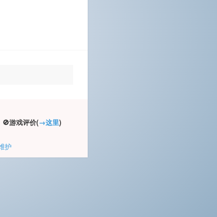
🚫游戏评价(
→这里
)
维护