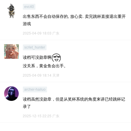
evc40
出售东西不会自动保存的, 放心卖. 卖完跳杯直接退出重开
游戏
2025-04-09 18:03
广东
scrlet_hunter
读档可没勋章啊
没关系，黄金鱼会出手。
2025-04-09 18:14
天津
archer-hailuo
读档虽然没勋章，但是从奖杯系统的角度来讲已经跳杯记
录了
2025-12-15 22:25
广东