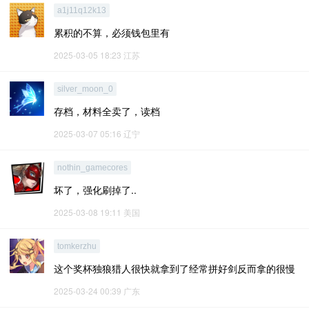
a1j11q12k13
累积的不算，必须钱包里有
2025-03-05 18:23
江苏
silver_moon_0
存档，材料全卖了，读档
2025-03-07 05:16
辽宁
nothin_gamecores
坏了，强化刷掉了..
2025-03-08 19:11
美国
tomkerzhu
这个奖杯独狼猎人很快就拿到了经常拼好剑反而拿的很慢
2025-03-24 00:39
广东