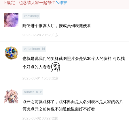
上规定，也恳请大家一起帮忙
🔨维护
kocxbouy
随便进个推荐大厅，按成员列表随便看
2025-02-28 20:52
广东
viplatinum_id
也就是说我们的奖杯截图照片会是第30个人的资料 可以找
个好点的人看看
2025-03-01 15:38
北京
hunter_n_c
点开之前就跳杯了，跳杯界面是人名列表不是人家的名片
何况点开之前你也不知道他里面好不好看
2025-03-02 03:22
德国